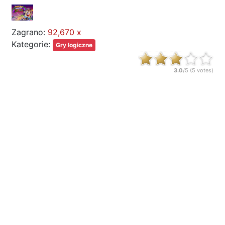
Zagrano:
92,670 x
Kategorie:
Gry logiczne
3.0
/5 (
5
votes)