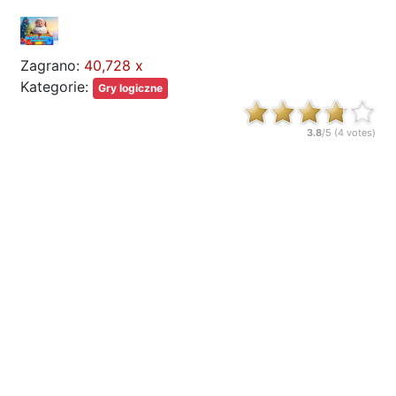
Zagrano:
40,728 x
Kategorie:
Gry logiczne
3.8
/5 (
4
votes)