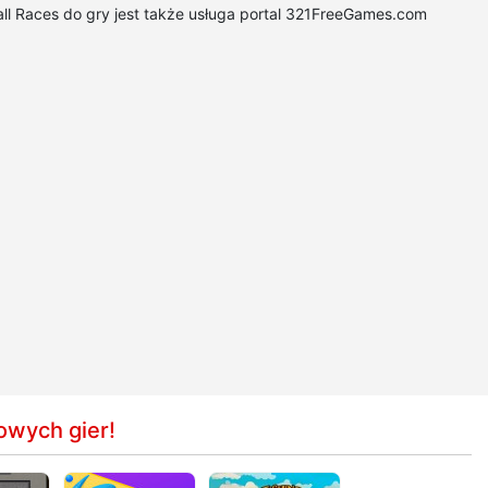
ball Races do gry jest także usługa portal 321FreeGames.com
owych gier!