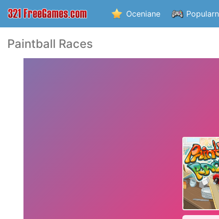
Oceniane
Popular
Paintball Races