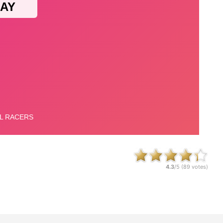
4.3
/5 (
89
votes)