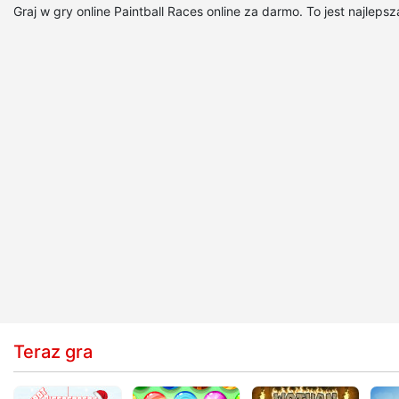
Graj w gry online Paintball Races online za darmo. To jest najle
Teraz gra