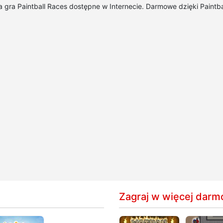
psza gra Paintball Races dostępne w Internecie. Darmowe dzięki Paint
Zagraj w więcej darm