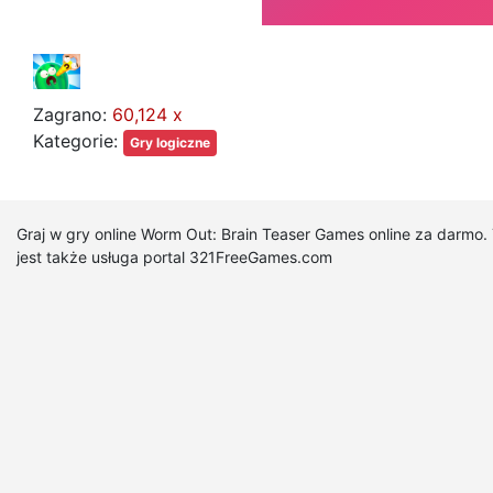
Zagrano:
60,124 x
Kategorie:
Gry logiczne
Graj w gry online Worm Out: Brain Teaser Games online za darmo.
jest także usługa portal 321FreeGames.com