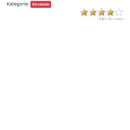
Kategorie:
Strzelanki
3.9
/5 (
82
votes)